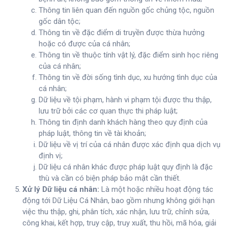
Thông tin liên quan đến nguồn gốc chủng tộc, nguồn
gốc dân tộc;
Thông tin về đặc điểm di truyền được thừa hưởng
hoặc có được của cá nhân;
Thông tin về thuộc tính vật lý, đặc điểm sinh học riêng
của cá nhân;
Thông tin về đời sống tình dục, xu hướng tình dục của
cá nhân;
Dữ liệu về tội phạm, hành vi phạm tội được thu thập,
lưu trữ bởi các cơ quan thực thi pháp luật;
Thông tin định danh khách hàng theo quy định của
pháp luật, thông tin về tài khoản;
Dữ liệu về vị trí của cá nhân được xác định qua dịch vụ
định vị;
Dữ liệu cá nhân khác được pháp luật quy định là đặc
thù và cần có biện pháp bảo mật cần thiết.
Xử lý Dữ liệu cá nhân:
Là một hoặc nhiều hoạt động tác
động tới Dữ Liệu Cá Nhân, bao gồm nhưng không giới hạn
việc thu thập, ghi, phân tích, xác nhận, lưu trữ, chỉnh sửa,
công khai, kết hợp, truy cập, truy xuất, thu hồi, mã hóa, giải