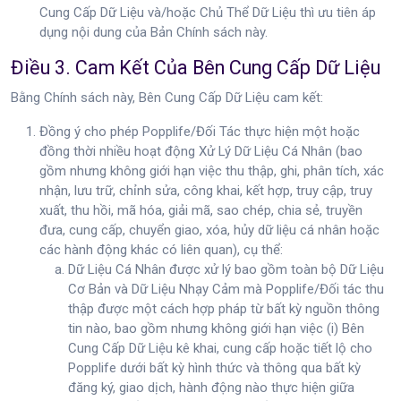
Cung Cấp Dữ Liệu và/hoặc Chủ Thể Dữ Liệu thì ưu tiên áp
dụng nội dung của Bản Chính sách này.
Điều 3. Cam Kết Của Bên Cung Cấp Dữ Liệu
Bằng Chính sách này, Bên Cung Cấp Dữ Liệu cam kết:
Đồng ý cho phép Popplife/Đối Tác thực hiện một hoặc
đồng thời nhiều hoạt động Xử Lý Dữ Liệu Cá Nhân (bao
gồm nhưng không giới hạn việc thu thập, ghi, phân tích, xác
nhận, lưu trữ, chỉnh sửa, công khai, kết hợp, truy cập, truy
xuất, thu hồi, mã hóa, giải mã, sao chép, chia sẻ, truyền
đưa, cung cấp, chuyển giao, xóa, hủy dữ liệu cá nhân hoặc
các hành động khác có liên quan), cụ thể:
Dữ Liệu Cá Nhân được xử lý bao gồm toàn bộ Dữ Liệu
Cơ Bản và Dữ Liệu Nhạy Cảm mà Popplife/Đối tác thu
thập được một cách hợp pháp từ bất kỳ nguồn thông
tin nào, bao gồm nhưng không giới hạn việc (i) Bên
Cung Cấp Dữ Liệu kê khai, cung cấp hoặc tiết lộ cho
Popplife dưới bất kỳ hình thức và thông qua bất kỳ
đăng ký, giao dịch, hành động nào thực hiện giữa