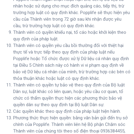
nhân hoặc sử dụng cho mục đích quảng cáo, tiếp thị, trừ
trường hợp luật có quy định khác. Popplife sẽ thực hiện yêu
cầu của Thành viên trong 72 giờ sau khi nhận được yêu
cầu, trừ trường hợp luật có quy định khác.
Thành viên có quyền khiếu nại, tố cáo hoặc khởi kiện theo
quy định của pháp luật.
Thành viên có quyền yêu cầu bồi thường đối với thiệt hại
thực tế và trực tiếp theo quy định của pháp luật nếu
Popplife hoặc Tổ chức được xử lý Dữ liệu cá nhân quy định
tại Điều 5 Chính sách này có hành vi vi phạm quy định về
bảo vệ Dữ liệu cá nhân của mình, trừ trường hợp các bên có
thỏa thuận khác hoặc luật có quy định khác.
Thành viên có quyền tự bảo vệ theo quy định của Bộ luật
Dân sự, luật khác có liên quan, hoặc yêu cầu cơ quan, tổ
chức có thẩm quyền thực hiện các phương thức bảo vệ
quyền dân sự theo quy định tại Bộ luật Dân sự.
Các quyền khác theo quy định của pháp luật hiện hành.
Phương thức thực hiện quyền: bằng văn bản gửi đến trụ sở
chính của Popplife. Thành viên liên hệ Bộ phận Chăm sóc
Thành viên của chúng tôi theo số điện thoại 0936384455,