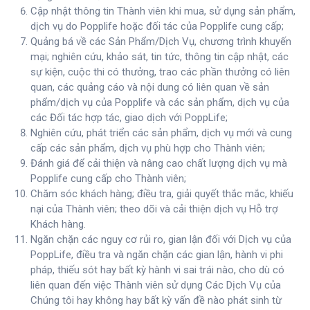
Cập nhật thông tin Thành viên khi mua, sử dụng sản phẩm,
dịch vụ do Popplife hoặc đối tác của Popplife cung cấp;
Quảng bá về các Sản Phẩm/Dịch Vụ, chương trình khuyến
mại; nghiên cứu, khảo sát, tin tức, thông tin cập nhật, các
sự kiện, cuộc thi có thưởng, trao các phần thưởng có liên
quan, các quảng cáo và nội dung có liên quan về sản
phẩm/dịch vụ của Popplife và các sản phẩm, dịch vụ của
các Đối tác hợp tác, giao dịch với PoppLife;
Nghiên cứu, phát triển các sản phẩm, dịch vụ mới và cung
cấp các sản phẩm, dịch vụ phù hợp cho Thành viên;
Đánh giá để cải thiện và nâng cao chất lượng dịch vụ mà
Popplife cung cấp cho Thành viên;
Chăm sóc khách hàng; điều tra, giải quyết thắc mắc, khiếu
nại của Thành viên; theo dõi và cải thiện dịch vụ Hỗ trợ
Khách hàng.
Ngăn chặn các nguy cơ rủi ro, gian lận đối với Dịch vụ của
PoppLife, điều tra và ngăn chặn các gian lận, hành vi phi
pháp, thiếu sót hay bất kỳ hành vi sai trái nào, cho dù có
liên quan đến việc Thành viên sử dụng Các Dịch Vụ của
Chúng tôi hay không hay bất kỳ vấn đề nào phát sinh từ