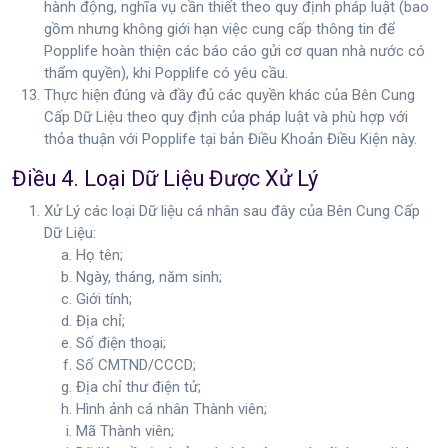
hành động, nghĩa vụ cần thiết theo quy định pháp luật (bao
gồm nhưng không giới hạn việc cung cấp thông tin để
Popplife hoàn thiện các báo cáo gửi cơ quan nhà nước có
thẩm quyền), khi Popplife có yêu cầu.
Thực hiện đúng và đầy đủ các quyền khác của Bên Cung
Cấp Dữ Liệu theo quy định của pháp luật và phù hợp với
thỏa thuận với Popplife tại bản Điều Khoản Điều Kiện này.
Điều 4. Loại Dữ Liệu Được Xử Lý
Xử Lý các loại Dữ liệu cá nhân sau đây của Bên Cung Cấp
Dữ Liệu:
Họ tên;
Ngày, tháng, năm sinh;
Giới tính;
Địa chỉ;
Số điện thoại;
Số CMTND/CCCD;
Địa chỉ thư điện tử;
Hình ảnh cá nhân Thành viên;
Mã Thành viên;