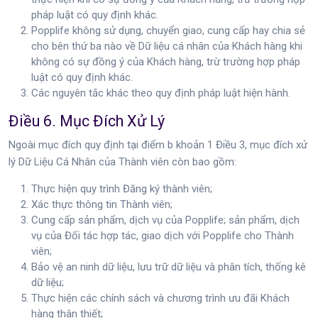
pháp luật có quy định khác.
Popplife không sử dụng, chuyển giao, cung cấp hay chia sẻ
cho bên thứ ba nào về Dữ liệu cá nhân của Khách hàng khi
không có sự đồng ý của Khách hàng, trừ trường hợp pháp
luật có quy định khác.
Các nguyên tắc khác theo quy định pháp luật hiện hành.
Điều 6. Mục Đích Xử Lý
Ngoài mục đích quy định tại điểm b khoản 1 Điều 3, mục đích xử
lý Dữ Liệu Cá Nhân của Thành viên còn bao gồm:
Thực hiện quy trình Đăng ký thành viên;
Xác thực thông tin Thành viên;
Cung cấp sản phẩm, dịch vụ của Popplife; sản phẩm, dịch
vụ của Đối tác hợp tác, giao dịch với Popplife cho Thành
viên;
Bảo vệ an ninh dữ liệu, lưu trữ dữ liệu và phân tích, thống kê
dữ liệu;
Thực hiện các chính sách và chương trình ưu đãi Khách
hàng thân thiết;