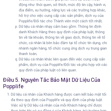
động như: thói quen, sở thích, mức độ tin cậy, hành vi,
địa điểm, xu hướng, năng lực và các trường hợp khác,
hỗ trợ cho việc cung cấp các sản phẩm, dịch vụ của
Popplife/Đối tác cho Thành viên một cách tốt nhất;
Dữ liệu cá nhân nhạy cảm bao gồm: Thông tin định
danh Khách Hàng theo quy định của pháp luật, thông
tin về tài khoản, thông tin về giao dịch, thông tin về tổ
chức, cá nhân là bên bảo đảm tại tổ chức tín dụng, chi
nhánh ngân hàng, tổ chức cung ứng dịch vụ trung gian
thanh toán;
Dữ liệu cá nhân khác liên quan đến việc cung cấp sản
phẩm, dịch vụ của Popplife/Đối tác và phù hợp với các
quy định của pháp luật có liên quan.
Điều 5. Nguyên Tắc Bảo Mật Dữ Liệu Của
Popplife
Dữ liệu cá nhân của Khách hàng được cam kết bảo mật tối
đa theo quy định của Popplife và quy định của pháp luật.
Việc xử lý Dữ liệu cá nhân của mỗi Khách hàng chỉ được
thực hiện khi có sự đồng ý của Khách hàng, trừ trường hợp